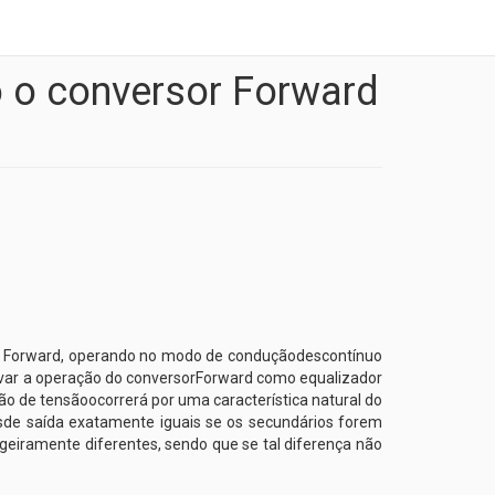
 o conversor Forward
ado Forward, operando no modo de conduçãodescontínuo
var a operação do conversorForward como equalizador
ção de tensãoocorrerá por uma característica natural do
sde saída exatamente iguais se os secundários forem
geiramente diferentes, sendo que se tal diferença não