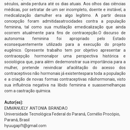
séculos, ainda perdura até os dias atuais. Aos olhos das ciências
médicas, por setratar de um ser incompleto, doente e instável, a
medicalização damulher era algo legítimo. A partir dessa
concepção foram admitidasatrocidades contra a população
feminina, tal como sua mutilação emedicalização que ainda
ocorrem atualmente para fins de contracepção.O discurso de
autonomia feminina foi apropriado pelo Estado
econsequentemente utilizado para a execução do projeto
eugênico. Opresente trabalho tem por objetivo apresentar a
contracepção hormonalpor uma perspectiva histórica e
sociológica que, para além dedemonstrar sua importância para a
mulher, pretende reivindicar afacilitação do acesso dos
contraceptivos não hormonais já existentespara toda a população
e a criação de novas formas contraceptivas nãohormonais, visto
sua influência negativa na libido feminina e suassemelhanças
com a castração química.
Autor(es):
EMMANUELY
ANTONIA
BRANDAO
Universidade Tecnológica Federal do Paraná, Cornélio Procópio,
Paraná, Brasil
hyuugapft@gmail.com