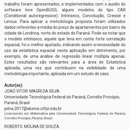
trabalho foram apresentados, e implementados com o auxílio do
software livre OpenBUGS, alguns modelos do tipo CAR
(Conditional autoregressive): Intrínseco, Convolução, Cressie e
Leroux. Para aplicar a metodologia proposta foram utilizados
dados referentes a média do preço de apartamentos por bairro da
cidade de Londrina, norte do estado do Paraná. Pode-se notar que
o modelo intrínseco, aquele que leva em conta forte correlação
espacial, foi o melhor ajustado, indicando assim a necessidade do
uso da estatística espacial nesta aplicação em detrimento, por
exemplo, de uma análise de regressão linear múltipla apenas.
Estes resultados são relevantes para a área de Estatística
aplicada, uma vez que contribuem na visibilidade de uma
metodologia importante, aplicada em um estudo de caso.
Autor(es):
JOAO VITOR
MAGRI DA SILVA
Universidade Tecnológica Federal do Paraná, Cornélio Procópio,
Paraná, Brasil
jsilva.2017@alunos.utfpr.edu.br
Licenciando em Matemática pela Universidade Tecnológica Federal do Paraná,
Cornélio Procópio, Paraná, Brasil.
ROBERTO
MOLINA DE SOUZA