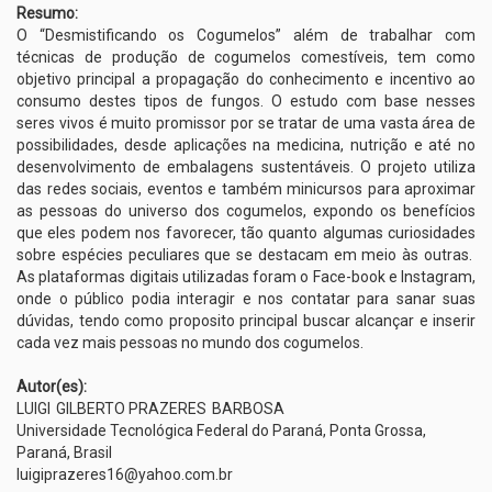
Resumo:
O “Desmistificando os Cogumelos” além de trabalhar com
técnicas de produção de cogumelos comestíveis, tem como
objetivo principal a propagação do conhecimento e incentivo ao
consumo destes tipos de fungos. O estudo com base nesses
seres vivos é muito promissor por se tratar de uma vasta área de
possibilidades, desde aplicações na medicina, nutrição e até no
desenvolvimento de embalagens sustentáveis. O projeto utiliza
das redes sociais, eventos e também minicursos para aproximar
as pessoas do universo dos cogumelos, expondo os benefícios
que eles podem nos favorecer, tão quanto algumas curiosidades
sobre espécies peculiares que se destacam em meio às outras.
As plataformas digitais utilizadas foram o Face-book e Instagram,
onde o público podia interagir e nos contatar para sanar suas
dúvidas, tendo como proposito principal buscar alcançar e inserir
cada vez mais pessoas no mundo dos cogumelos.
Autor(es):
LUIGI
GILBERTO PRAZERES
BARBOSA
Universidade Tecnológica Federal do Paraná, Ponta Grossa,
Paraná, Brasil
luigiprazeres16@yahoo.com.br