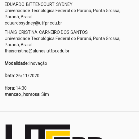
EDUARDO
BITTENCOURT
SYDNEY
Universidade Tecnológica Federal do Paraná, Ponta Grossa,
Paraná, Brasil
eduardosydney@utfpr.edu.br
THAIS
CRISTINA
CARNEIRO DOS SANTOS
Universidade Tecnológica Federal do Paraná, Ponta Grossa,
Paraná, Brasil
thaiscristina@alunos.utfpr.edu.br
Modalidade:
Inovação
Data:
26/11/2020
Hora:
14:30
mencao_honrosa:
Sim