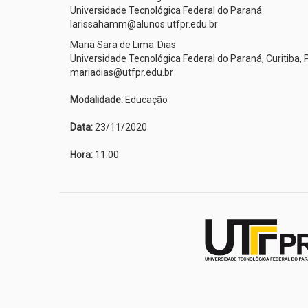
Universidade Tecnológica Federal do Paraná
larissahamm@alunos.utfpr.edu.br
Maria Sara de Lima
Dias
Universidade Tecnológica Federal do Paraná, Curitiba, P
mariadias@utfpr.edu.br
Modalidade:
Educação
Data:
23/11/2020
Hora:
11:00