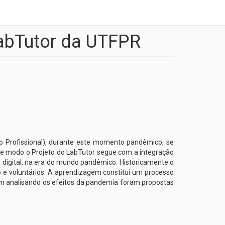
LabTutor da UTFPR
ão Profissional), durante este momento pandêmico, se
ste modo o Projeto do LabTutor segue com a integração
ma digital, na era do mundo pandêmico. Historicamente o
 e voluntários. A aprendizagem constitui um processo
sim analisando os efeitos da pandemia foram propostas